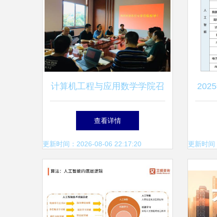
计算机工程与应用数学学院召
20
开人工智能专业专家论证会及
文授
查看详情
湖南省重点实验室可行性论证
更新时间：2026-08-06 22:17:20
更新时间：20
会