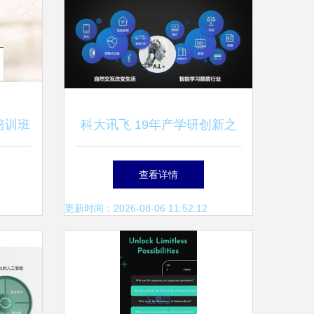
培训班
科大讯飞 19年产学研创新之
力
路的成果与启示
查看详情
更新时间：2026-08-06 11:52:12