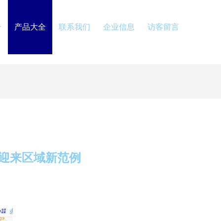
介
产品大全
联系我们
企业信息
访客留言
用迎来区域新范例