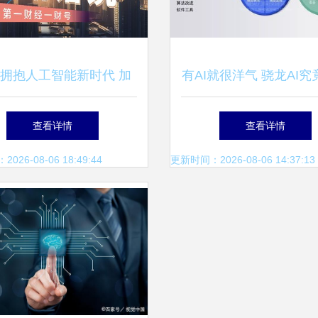
拥抱人工智能新时代 加
有AI就很洋气 骁龙AI
育北京特色新生产力——
有提升？看完你就知
查看详情
查看详情
市加快建设信息软件产业
26-08-06 18:49:44
更新时间：2026-08-06 14:37:13
发展高地行动方案政策解
读