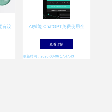
究竟有没
AI赋能 ChatGPT免费使用全
道
攻略（2023最新版）
查看详情
更新时间：2026-08-06 17:47:43