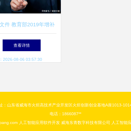
文件 教育部2019年增补
职业教育人工智能专业，
查看详情
焦人工智能应用软件开发
26-08-06 03:57:30
址：山东省威海市火炬高技术产业开发区火炬创新创业基地A座1013-101
电话：1866087**
pang.com
人工智能应用软件开发
威海东青数字科技有限公司
人工智能