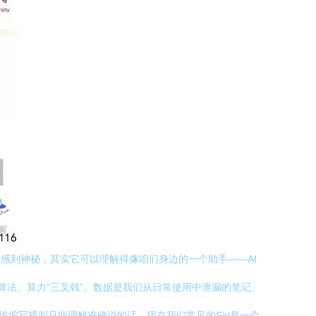
感到神秘，其实它可以理解得像咱们身边的一个助手——AI
、算法、算力“三叉戟”。数据是我们从日常使用中泄漏的笔记、
统编写规则只能理解准确说的话，现在我们常见的Siri是一个