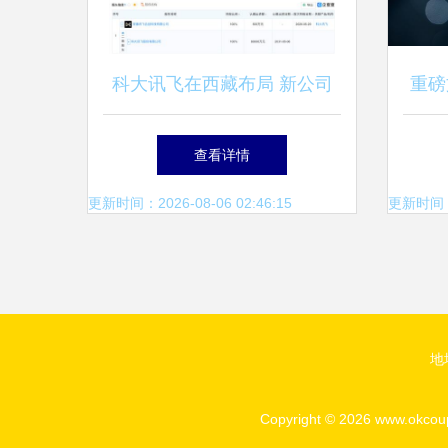
科大讯飞在西藏布局 新公司
重磅
含多项AI业务，人工智能应用
高等
查看详情
迎来区域新范例
聚
更新时间：2026-08-06 02:46:15
更新时间：20
地
Copyright © 2026
www.okcou