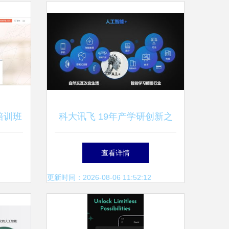
培训班
科大讯飞 19年产学研创新之
力
路的成果与启示
查看详情
更新时间：2026-08-06 11:52:12