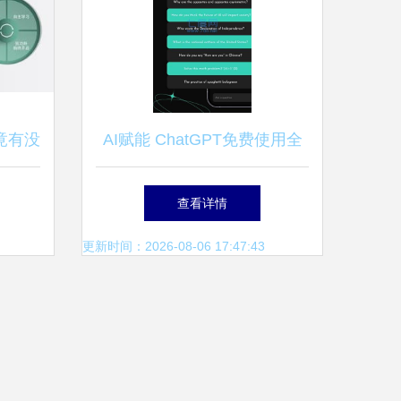
究竟有没
AI赋能 ChatGPT免费使用全
道
攻略（2023最新版）
查看详情
更新时间：2026-08-06 17:47:43