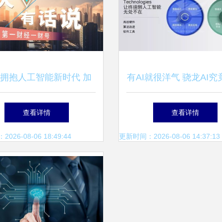
拥抱人工智能新时代 加
有AI就很洋气 骁龙AI
育北京特色新生产力——
有提升？看完你就知
查看详情
查看详情
市加快建设信息软件产业
26-08-06 18:49:44
更新时间：2026-08-06 14:37:13
发展高地行动方案政策解
读