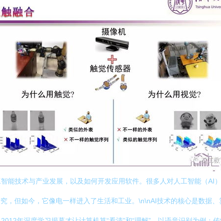
智能技术与产业发展，以及如何开发应用软件。很多人对人工智能（AI）
究，但如今，它像电一样进入了生活和工业。\n\nAI技术的核心是数据
12年深度学习揭幕才让计算机算“看清”和“理解”。以语音识别为例：传