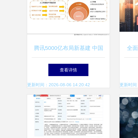
腾讯5000亿布局新基建 中国
全面
人工智能行业发展趋势与应用
速培
查看详情
软件开发展望
北京
更新时间：2026-08-06 14:20:42
更新时间：20
创新