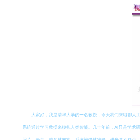
大家好，我是清华大学的一名教授，今天我们来聊聊人工
系统通过学习数据来模拟人类智能。几十年前，AI只是学术研
照片、语音，越多越丰富，系统辨错越准确。进步并不稀少，20