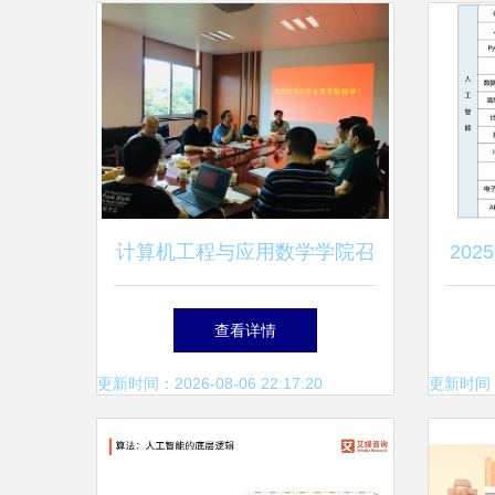
计算机工程与应用数学学院召
20
开人工智能专业专家论证会及
文授
查看详情
湖南省重点实验室可行性论证
更新时间：2026-08-06 22:17:20
更新时间：20
会